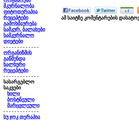
მკურნალობა
Facebook
Twitter
+1
ფიტოთერაპია
რეცეპტები
ამ საიტზე კომენტარების დასატ
გამოხმაურება
სამკურ. ბალახები
სამკურნალო
დიეტები
- - - - - - - - - - - - -
ორგანიზმის
გაწმენდა
ხალხური
რეცეპტები
- - - - - - - - - - - - -
სასარგებლო
საკვები
ხილი
ბოსტნეული
მარცვლეული
- - - - - - - - - - - - -
სუ ჯოკ თერაპია