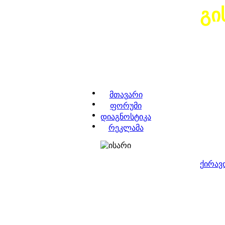
გი
მთავარი
ფორუმი
დიაგნოსტიკა
რეკლამა
ქირავ