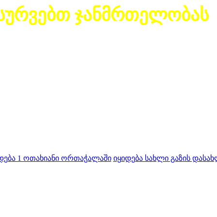
სურვებთ ჯანმრთელობას
დება 1 ოთახიანი ორთაჭალაში
იყიდება სახლი გაზის დასახ