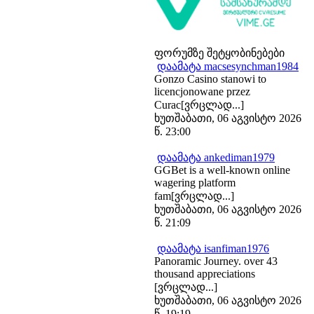
ფორუმზე შეტყობინებები
დაამატა macsesynchman1984
Gonzo Casino stanowi to
licencjonowane przez
Curac[ვრცლად...]
ხუთშაბათი, 06 აგვისტო 2026
წ. 23:00
დაამატა ankediman1979
GGBet is a well-known online
wagering platform
fam[ვრცლად...]
ხუთშაბათი, 06 აგვისტო 2026
წ. 21:09
დაამატა isanfiman1976
Panoramic Journey. over 43
thousand appreciations
[ვრცლად...]
ხუთშაბათი, 06 აგვისტო 2026
წ. 19:19