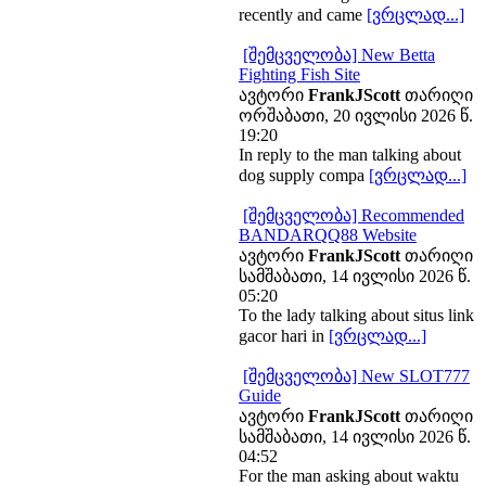
recently and came
[ვრცლად...]
[შემცველობა] New Betta
Fighting Fish Site
ავტორი
FrankJScott
თარიღი
ორშაბათი, 20 ივლისი 2026 წ.
19:20
In reply to the man talking about
dog supply compa
[ვრცლად...]
[შემცველობა] Recommended
BANDARQQ88 Website
ავტორი
FrankJScott
თარიღი
სამშაბათი, 14 ივლისი 2026 წ.
05:20
To the lady talking about situs link
gacor hari in
[ვრცლად...]
[შემცველობა] New SLOT777
Guide
ავტორი
FrankJScott
თარიღი
სამშაბათი, 14 ივლისი 2026 წ.
04:52
For the man asking about waktu