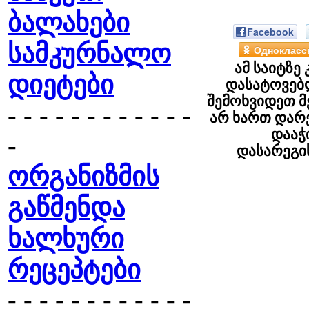
ბალახები
Facebook
სამკურნალო
Однокласс
ამ საიტზე
დიეტები
დასატოვებ
შემოხვიდეთ მ
- - - - - - - - - - - -
არ ხართ დარ
დააჭ
-
დასარეგ
ორგანიზმის
გაწმენდა
ხალხური
რეცეპტები
- - - - - - - - - - - -