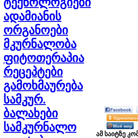
ტექნოლოგიები
ადამიანის
ორგანოები
მკურნალობა
ფიტოთერაპია
რეცეპტები
გამოხმაურება
სამკურ.
Facebook
ბალახები
Однокласс
სამკურნალო
Мой мир
ამ საიტზე კო