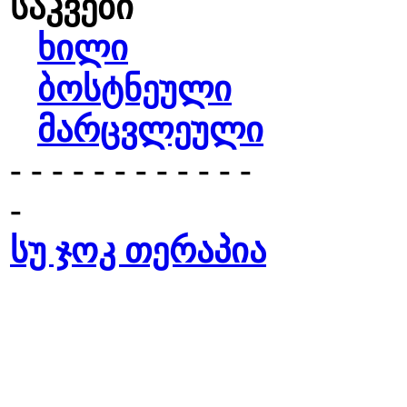
საკვები
ხილი
ბოსტნეული
მარცვლეული
- - - - - - - - - - - -
-
სუ ჯოკ თერაპია