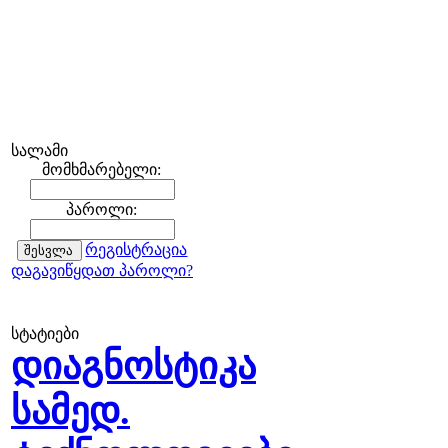
სალამი
მომხმარებელი:
პაროლი:
რეგისტრაცია
დაგავიწყდათ პაროლი?
სტატიები
დიაგნოსტიკა
სამედ.