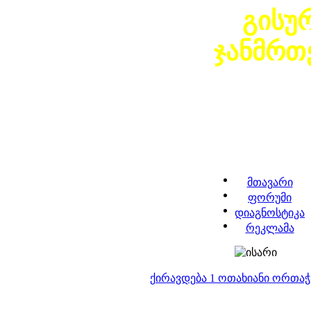
გისუ
ჯანმრთ
მთავარი
ფორუმი
დიაგნოსტიკა
რეკლამა
ქირავდება 1 ოთახიანი ორთა