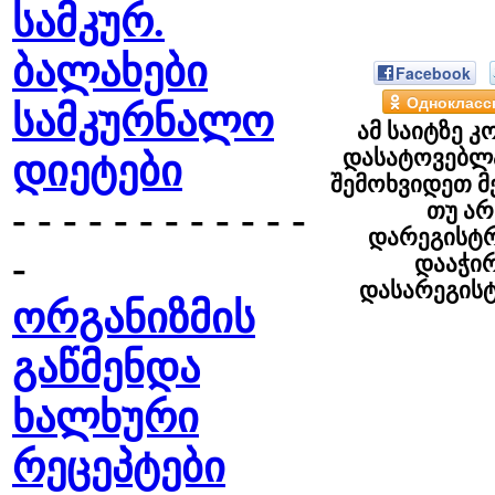
სამკურ.
ბალახები
Facebook
Однокласс
სამკურნალო
ამ საიტზე კ
დასატოვებლა
დიეტები
შემოხვიდეთ მ
- - - - - - - - - - - -
თუ არ
დარეგისტრ
-
დააჭი
დასარეგის
ორგანიზმის
გაწმენდა
ხალხური
რეცეპტები