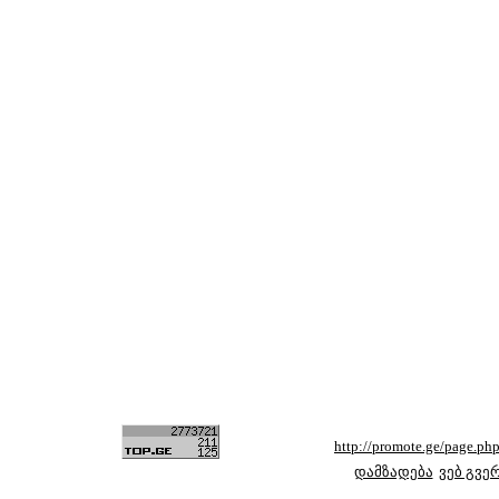
http://promote.ge/page.
დამზადება
ვებ გვე