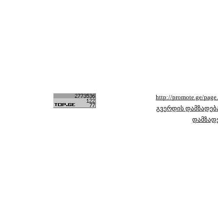
http://promote.ge/pag
გვერდის დამზადებ
დამზად