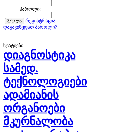
პაროლი:
რეგისტრაცია
დაგავიწყდათ პაროლი?
სტატიები
დიაგნოსტიკა
სამედ.
ტექნოლოგიები
ადამიანის
ორგანოები
მკურნალობა