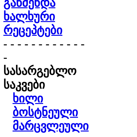
გაწმენდა
ხალხური
რეცეპტები
- - - - - - - - - - - -
-
სასარგებლო
საკვები
ხილი
ბოსტნეული
მარცვლეული