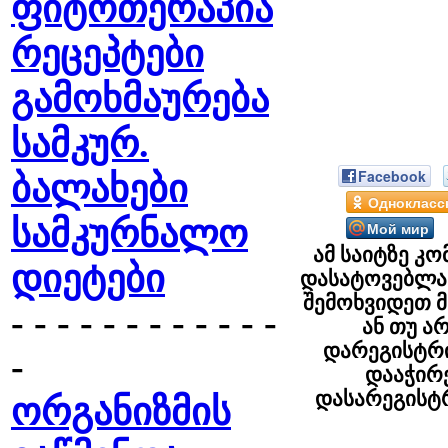
ფიტოთერაპია
რეცეპტები
გამოხმაურება
სამკურ.
Facebook
ბალახები
Однокласс
სამკურნალო
Мой мир
ამ საიტზე კო
დიეტები
დასატოვებლა
შემოხვიდეთ 
- - - - - - - - - - - -
ან თუ ა
დარეგისტრ
-
დააჭი
დასარეგის
ორგანიზმის