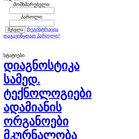
მომხმარებელი:
პაროლი:
რეგისტრაცია
დაგავიწყდათ პაროლი?
სტატიები
დიაგნოსტიკა
სამედ.
ტექნოლოგიები
ადამიანის
ორგანოები
მკურნალობა