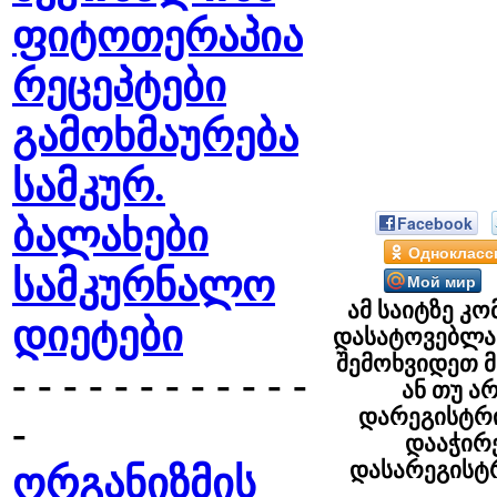
ფიტოთერაპია
რეცეპტები
გამოხმაურება
სამკურ.
Facebook
ბალახები
Однокласс
სამკურნალო
Мой мир
ამ საიტზე კო
დიეტები
დასატოვებლა
შემოხვიდეთ 
- - - - - - - - - - - -
ან თუ ა
დარეგისტრ
-
დააჭი
დასარეგის
ორგანიზმის