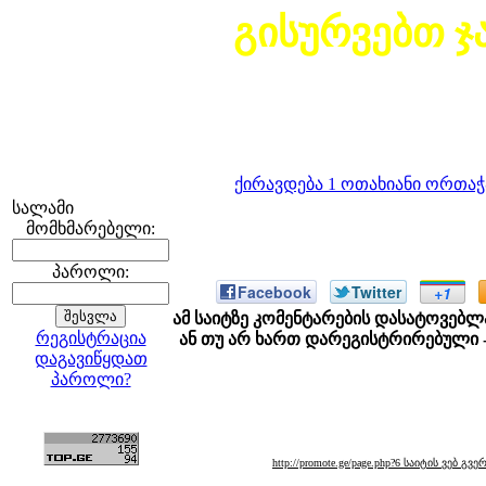
გისურვებთ 
ქირავდება 1 ოთახიანი ორთა
სალამი
მომხმარებელი:
პაროლი:
Facebook
Twitter
+1
ამ საიტზე კომენტარების დასატოვებლ
რეგისტრაცია
ან თუ არ ხართ დარეგისტრირებული 
დაგავიწყდათ
პაროლი?
http://promote.ge/page.php?6 საიტის ვებ გ