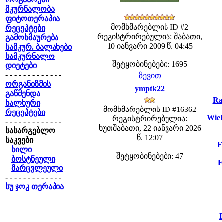
მკურნალობა
ფიტოთერაპია
მომხმარებლის ID #2
რეცეპტები
რეგისტრირებულია: შაბათი,
გამოხმაურება
10 იანვარი 2009 წ. 04:45
სამკურ. ბალახები
სამკურნალო
შეტყობინებები: 1695
დიეტები
- - - - - - - - - - - - -
ზევით
ორგანიზმის
ymptk22
გაწმენდა
Ra
ხალხური
მომხმარებლის ID #16362
რეცეპტები
Wiel
რეგისტრირებულია:
- - - - - - - - - - - - -
ხუთშაბათი, 22 იანვარი 2026
სასარგებლო
წ. 12:07
საკვები
F
ხილი
შეტყობინებები: 47
ბოსტნეული
F
მარცვლეული
- - - - - - - - - - - - -
სუ ჯოკ თერაპია