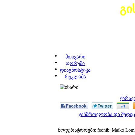
გი
მთავარი
ფორუმი
დიაგნოსტიკა
რეკლამა
ქირავ
Facebook
Twitter
+1
ჯანმრთელობა და მედიც
მოდერატორები: feonib, Maiko Lom