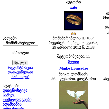
ავტორი
xato
თ
მნ
და
დ
მომხმარებლის ID #854
სალამი
რეგისტრირებულია: კვირა,
მომხმარებელი:
29 აპრილი 2012 წ. 21:38
პაროლი:
შეტყობინებები: 11
ზევით
რეგისტრაცია
Maiko Lomsadze
დაგავიწყდათ
მაიკო ლომსაძე,
პაროლი?
პროფესორი, დოქტორი
ასე
სტატიები
დიაგნოსტიკა
სამედ.
ტექნოლოგიები
ადამიანის
ორგანოები