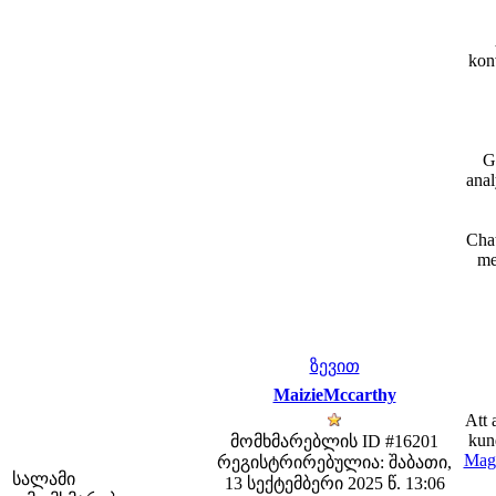
kon
G
anal
Chat
me
ზევით
MaizieMccarthy
Att 
kun
მომხმარებლის ID #16201
Magi
რეგისტრირებულია: შაბათი,
სალამი
13 სექტემბერი 2025 წ. 13:06