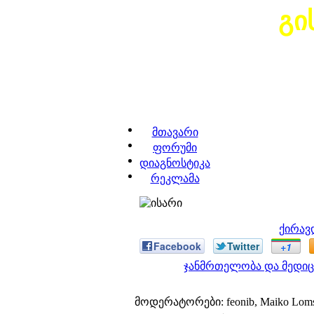
გი
მთავარი
ფორუმი
დიაგნოსტიკა
რეკლამა
ქირავ
Facebook
Twitter
+1
ჯანმრთელობა და მედიც
მოდერატორები: feonib, Maiko Lom