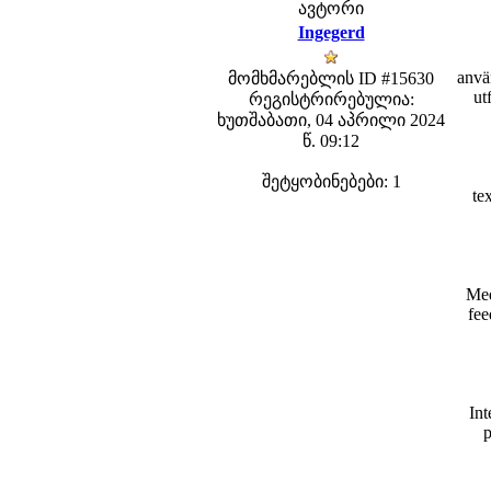
ავტორი
Ingegerd
anvä
მომხმარებლის ID #15630
ut
რეგისტრირებულია:
ხუთშაბათი, 04 აპრილი 2024
წ. 09:12
შეტყობინებები: 1
te
Med
fee
Int
p