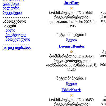
JosefRoy
გაწმენდა
ხალხური
xup
რეცეპტები
მომხმარებლის ID #16441
på m
- - - - - - - - - - - - -
რეგისტრირებულია:
Jag
სასარგებლო
ხუთშაბათი, 14 მაისი 2026 წ.
საკვები
13:05
ხილი
შეტყობინებები: 1
ბოსტნეული
მარცვლეული
ზევით
- - - - - - - - - - - - -
LeonardBenitez
სუ ჯოკ თერაპია
Ap
ladd
მომხმარებლის ID #16454
რეგისტრირებულია:
Förk
ოთხშაბათი, 03 ივნისი 2026 წ.
11:35
შეტყობინებები: 1
ზევით
EddieNorris
D
an
მომხმარებლის ID #16459
And
რეგისტრირებულია: