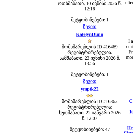
efte
ოთხშაბათი, 10 ივნისი 2026 წ.
12:16
შეტყობინებები: 1
ზევით
KatelynDunn
I 
cur
მომხმარებლის ID #16469
Fr
რეგისტრირებულია:
mor
სამშაბათი, 23 ივნისი 2026 წ.
13:56
შეტყობინებები: 1
ზევით
ymptk22
C
მომხმარებლის ID #16362
რეგისტრირებულია:
It
ხუთშაბათი, 22 იანვარი 2026
წ. 12:07
He
შეტყობინებები: 47