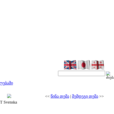
ლებაში
<<
წინა თემა
|
შემდეგი თემა
>>
PT Svenska