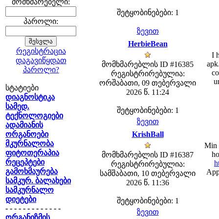
მომხმარებელი:
შეტყობინებები: 1
პაროლი:
ზევით
HerbieBean
რეგისტრაცია
I 
დაგავიწყდათ
apk
მომხმარებლის ID #16385
პაროლი?
co
რეგისტრირებულია:
u
ორშაბათი, 09 თებერვალი
სტატიები
2026 წ. 11:24
დიაგნოსტიკა
სამედ.
შეტყობინებები: 1
ტექნოლოგიები
ზევით
ადამიანის
ორგანოები
KrishBall
მკურნალობა
Min 
ფიტოთერაპია
ho
მომხმარებლის ID #16387
რეცეპტები
h
რეგისტრირებულია:
გამოხმაურება
Appe
სამშაბათი, 10 თებერვალი
სამკურ. ბალახები
2026 წ. 11:36
სამკურნალო
დიეტები
შეტყობინებები: 1
- - - - - - - - - - - - -
ზევით
ორგანიზმის