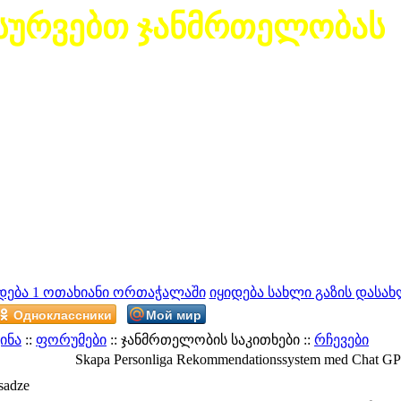
სურვებთ ჯანმრთელობას
დება 1 ოთახიანი ორთაჭალაში
იყიდება სახლი გაზის დასახ
Одноклассники
Мой мир
ინა
::
ფორუმები
:: ჯანმრთელობის საკითხები ::
რჩევები
Skapa Personliga Rekommendationssystem med Chat G
sadze