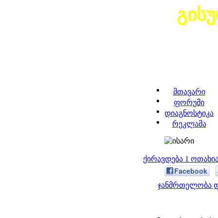
გის
მთავარი
ფორუმი
დიაგნოსტიკა
რეკლამა
ქირავდება 1 ოთახი
Facebook
ჯანმრთელობა დ