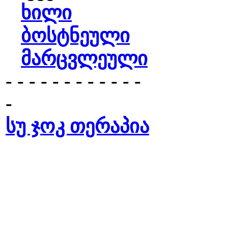
ხილი
ბოსტნეული
მარცვლეული
- - - - - - - - - - - -
-
სუ ჯოკ თერაპია