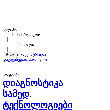
სალამი
მომხმარებელი:
პაროლი:
რეგისტრაცია
დაგავიწყდათ პაროლი?
სტატიები
დიაგნოსტიკა
სამედ.
ტექნოლოგიები