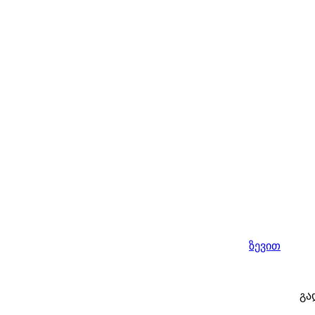
ზევით
გა