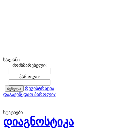
სალამი
მომხმარებელი:
პაროლი:
რეგისტრაცია
დაგავიწყდათ პაროლი?
სტატიები
დიაგნოსტიკა