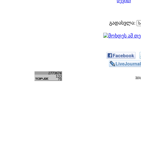
ზევით
გადასვლა:
Facebook
LiveJournal
htt