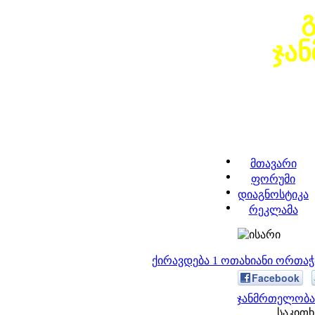
ჯა
მთავარი
ფორუმი
დიაგნოსტიკა
რეკლამა
ქირავდება 1 ოთახიანი ორთა
Facebook
ჯანმრთელობა 
საკითხ