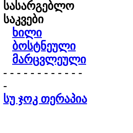
სასარგებლო
საკვები
ხილი
ბოსტნეული
მარცვლეული
- - - - - - - - - - - -
-
სუ ჯოკ თერაპია