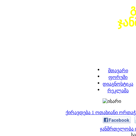
ჯა
მთავარი
ფორუმი
დიაგნოსტიკა
რეკლამა
ქირავდება 1 ოთახიანი ორთა
Facebook
ჯანმრთელობა დ
სა