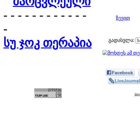
მარცვლეული
- - - - - - - - - - - -
ზევით
-
სუ ჯოკ თერაპია
გადასვლა:
Facebook
LiveJournal
htt