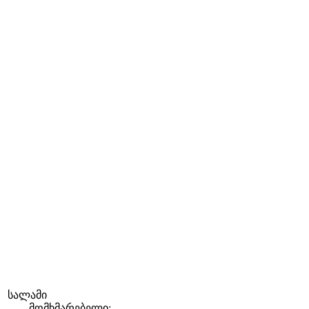
სალამი
მომხმარებელი: