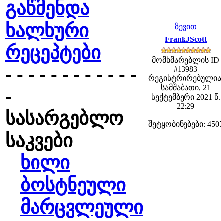
გაწმენდა
ხალხური
ზევით
FrankJScott
რეცეპტები
მომხმარებლის ID
- - - - - - - - - - - -
#13983
რეგისტრირებულია
სამშაბათი, 21
-
სექტემბერი 2021 წ.
22:29
სასარგებლო
შეტყობინებები: 450
საკვები
ხილი
ბოსტნეული
მარცვლეული