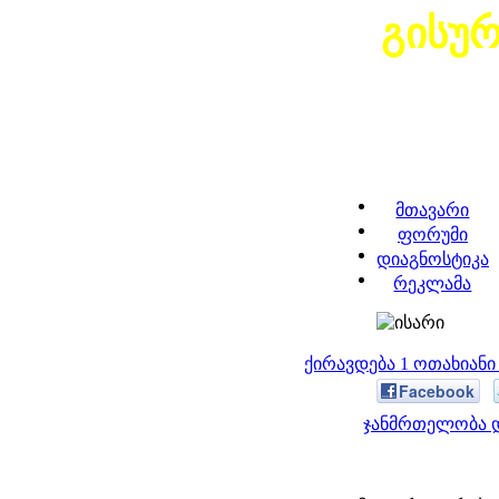
გისუ
მთავარი
ფორუმი
დიაგნოსტიკა
რეკლამა
ქირავდება 1 ოთახიან
Facebook
ჯანმრთელობა დ