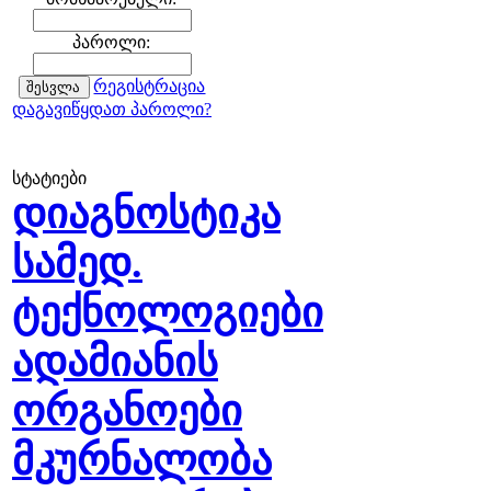
პაროლი:
რეგისტრაცია
დაგავიწყდათ პაროლი?
სტატიები
დიაგნოსტიკა
სამედ.
ტექნოლოგიები
ადამიანის
ორგანოები
მკურნალობა