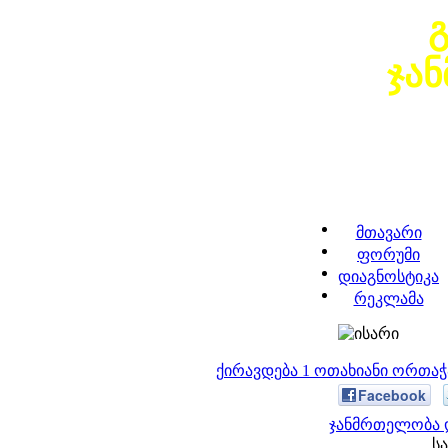
ჯა
მთავარი
ფორუმი
დიაგნოსტიკა
რეკლამა
ქირავდება 1 ოთახიანი ორთა
Facebook
ჯანმრთელობა დ
სა