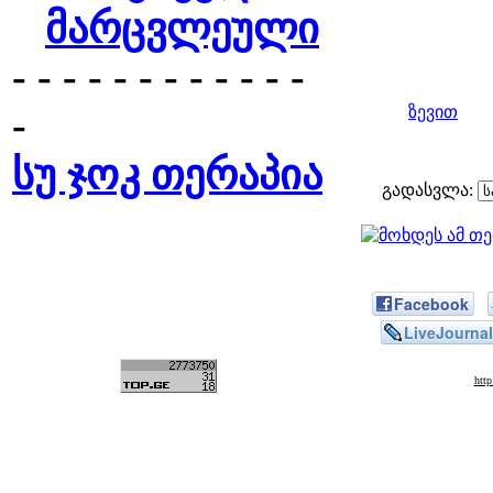
მარცვლეული
- - - - - - - - - - - -
-
ზევით
სუ ჯოკ თერაპია
გადასვლა:
Facebook
LiveJournal
htt