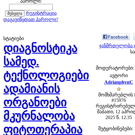
პაროლი:
რეგისტრაცია
დაგავიწყდათ პაროლი?
Facebook
სტატიები
დიაგნოსტიკა
ჯანმრთელობა დ
სა
სამედ.
მოდერატორები: fe
ტექნოლოგიები
ავტორი
AdrianphynC
ადამიანის
მომხმარებლის 
ორგანოები
#15976
რეგისტრირებულ
შაბათი, 12 აპრ
მკურნალობა
2025 წ. 12:35
ფიტოთერაპია
შეტყობინებები: 