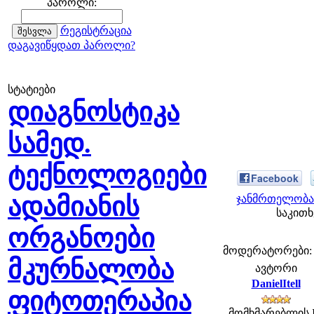
პაროლი:
რეგისტრაცია
დაგავიწყდათ პაროლი?
სტატიები
დიაგნოსტიკა
სამედ.
ტექნოლოგიები
Facebook
ადამიანის
ჯანმრთელობა 
საკითხ
ორგანოები
მოდერატორები: fe
მკურნალობა
ავტორი
DanielItell
ფიტოთერაპია
მომხმარებლის 