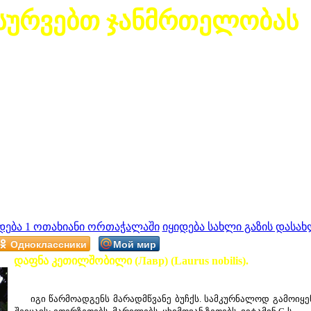
სურვებთ ჯანმრთელობას
დება 1 ოთახიანი ორთაჭალაში
იყიდება სახლი გაზის დასახ
Одноклассники
Мой мир
დაფნა კეთილშობილი (Лавр) (Laurus nobilis).
იგი წარმოადგენს მარადმწვანე ბუჩქს. სამკურნალოდ გამოიყე