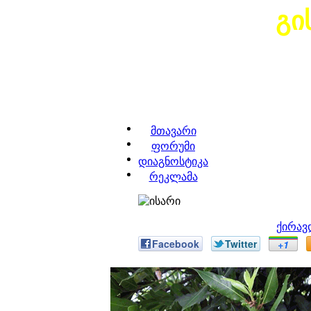
გი
მთავარი
ფორუმი
დიაგნოსტიკა
რეკლამა
ქირავ
Facebook
Twitter
+1