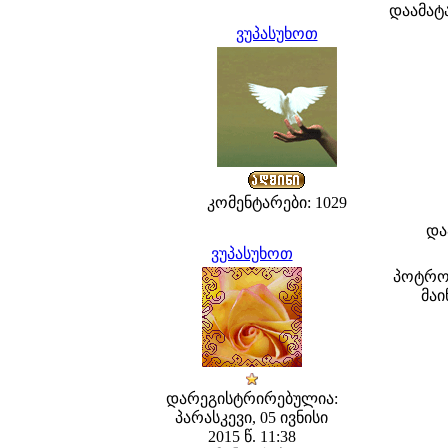
დაამატ
ვუპასუხოთ
კომენტარები: 1029
და
ვუპასუხოთ
პოტრომ
მაი
დარეგისტრირებულია:
პარასკევი, 05 ივნისი
2015 წ. 11:38