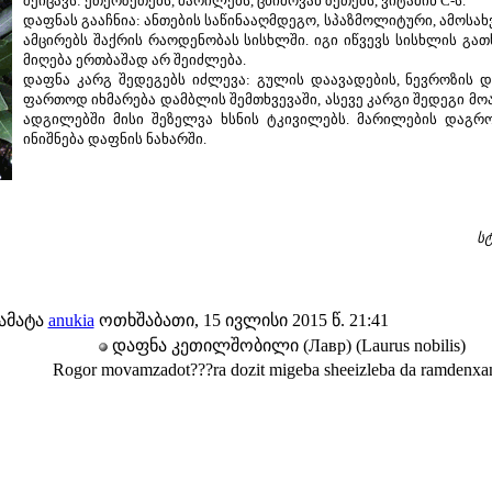
შეიცავს: ეთერზეთებს, მარილებს, ცხიმოვან ზეთებს, ვიტამინ C-ს.
დაფნას გააჩნია: ანთების საწინააღმდეგო, სპაზმოლიტური, ამოსა
ამცირებს შაქრის რაოდენობას სისხლში. იგი იწვევს სისხლის გათ
მიღება ერთბაშად არ შეიძლება.
დაფნა კარგ შედეგებს იძლევა: გულის დაავადების, ნევროზის 
ფართოდ იხმარება დამბლის შემთხვევაში, ასევე კარგი შედეგი მო
ადგილებში მისი შეზელვა ხსნის ტკივილებს. მარილების დაგრ
ინიშნება დაფნის ნახარში.
ს
ამატა
anukia
ოთხშაბათი, 15 ივლისი 2015 წ. 21:41
დაფნა კეთილშობილი (Лавр) (Laurus nobilis)
Rogor movamzadot???ra dozit migeba sheeizleba da ramdenxa