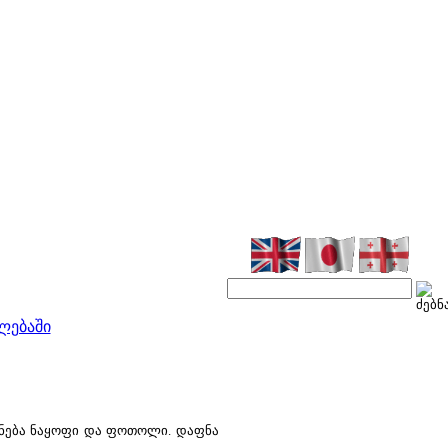
ლებაში
ნება ნაყოფი და ფოთოლი. დაფნა