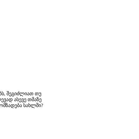
ბს, შეგიძლიათ თუ
ევად ასევე თმაზე
ომზადება სახლში?