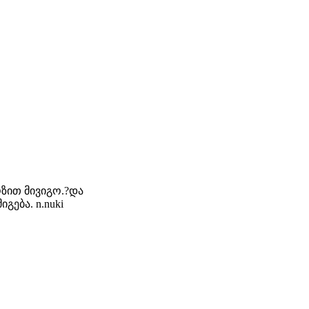
ზით მივიგო.?და
იგება. n.nuki