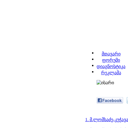
მთავარი
ფორუმი
დიაგნოსტიკა
რეკლამა
Facebook
1. მ.ლომსაძე-კუჭავ