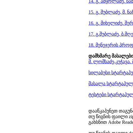
14. გ. ამყოლაძე. ს
15. გ. შუბლაძე, მ. 
16. გ. მიხელიძე. შ
17. გ.შუბლაძე, ბ.მ
18. მენეჯერის პროფ
დამხმარე მასალებ
მ. ლომსაძე-კუჭავა.
სილაბუსი სტარტაპუ
მასალა სტარტაპული
ტესტები სტარტაპული
დააწკაპუნეთ თაგუნ
თუ წიგნის ფაილი z
გახსნით Adobe Read