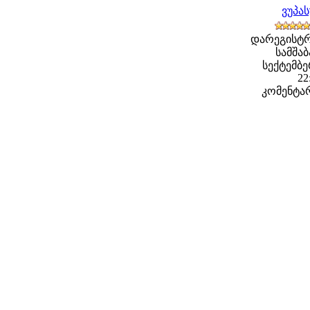
ვუპა
დარეგისტრ
სამშაბ
სექტემბერ
22
კომენტარ