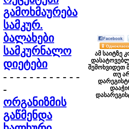
გამოხმაურება
სამკურ.
ბალახები
Facebook
Однокласс
სამკურნალო
ამ საიტზე 
დასატოვებლ
დიეტები
შემოხვიდეთ მ
- - - - - - - - - - - -
თუ ა
დარეგისტ
-
დააჭ
დასარეგი
ორგანიზმის
გაწმენდა
ხალხური