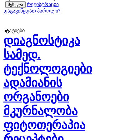
რეგისტრაცია
დაგავიწყდათ პაროლი?
სტატიები
დიაგნოსტიკა
სამედ.
ტექნოლოგიები
ადამიანის
ორგანოები
მკურნალობა
ფიტოთერაპია
რეცეპტები