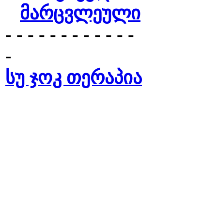
მარცვლეული
- - - - - - - - - - - -
-
სუ ჯოკ თერაპია