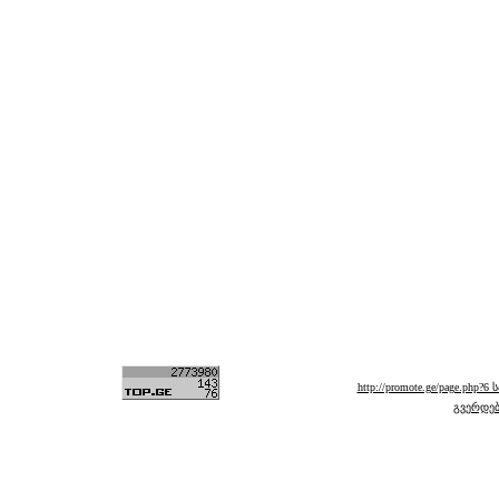
http://promote.ge/page.php
გვერდებ