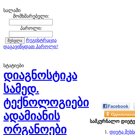
სალამი
მომხმარებელი:
პაროლი:
რეგისტრაცია
დაგავიწყდათ პაროლი?
სტატიები
დიაგნოსტიკა
სამედ.
ტექნოლოგიები
Facebook
ადამიანის
Однокласс
სამკურნალო დიეტე
ორგანოები
დიეტა მეხს