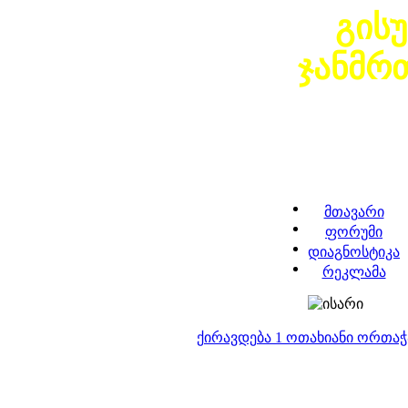
გის
ჯანმრ
მთავარი
ფორუმი
დიაგნოსტიკა
რეკლამა
ქირავდება 1 ოთახიანი ორთა