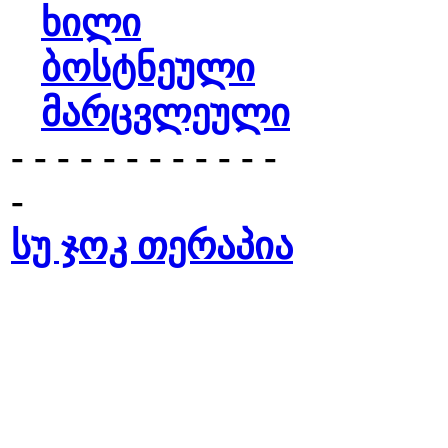
ხილი
ბოსტნეული
მარცვლეული
- - - - - - - - - - - -
-
სუ ჯოკ თერაპია