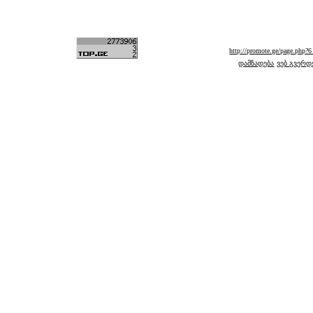
http://promote.ge/page.php
დამზადება
ვებ გვერდ