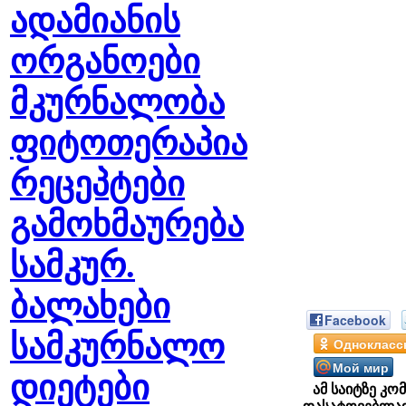
ადამიანის
ორგანოები
მკურნალობა
ფიტოთერაპია
რეცეპტები
გამოხმაურება
სამკურ.
ბალახები
Facebook
სამკურნალო
Однокласс
Мой мир
დიეტები
ამ საიტზე კო