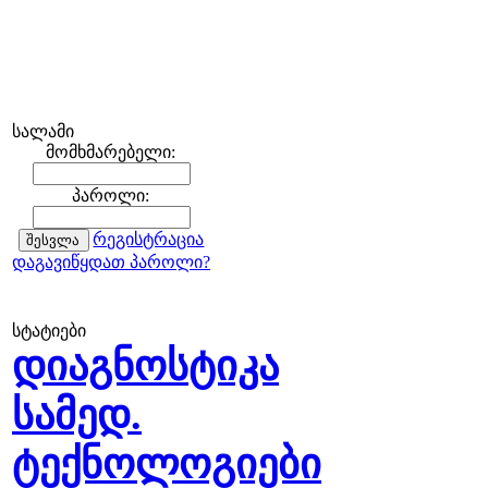
სალამი
მომხმარებელი:
პაროლი:
რეგისტრაცია
დაგავიწყდათ პაროლი?
სტატიები
დიაგნოსტიკა
სამედ.
ტექნოლოგიები