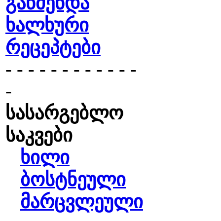
გაწმენდა
ხალხური
რეცეპტები
- - - - - - - - - - - -
-
სასარგებლო
საკვები
ხილი
ბოსტნეული
მარცვლეული