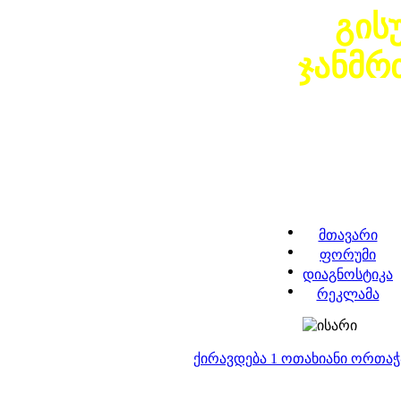
გის
ჯანმ
მთავარი
ფორუმი
დიაგნოსტიკა
რეკლამა
ქირავდება 1 ოთახიანი ორთა