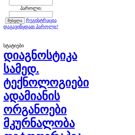
პაროლი:
რეგისტრაცია
დაგავიწყდათ პაროლი?
სტატიები
დიაგნოსტიკა
სამედ.
ტექნოლოგიები
ადამიანის
ორგანოები
მკურნალობა