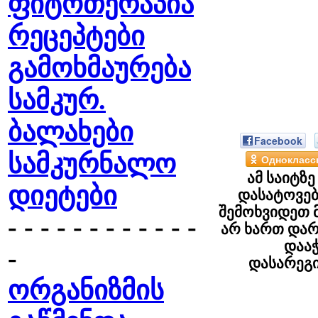
ფიტოთერაპია
რეცეპტები
გამოხმაურება
სამკურ.
ბალახები
Facebook
სამკურნალო
Однокласс
ამ საიტზ
დიეტები
დასატოვებ
შემოხვიდეთ 
- - - - - - - - - - - -
არ ხართ დარ
დაა
-
დასარეგ
ორგანიზმის