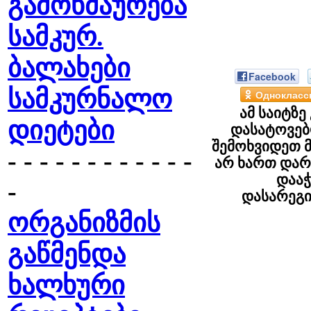
გამოხმაურება
სამკურ.
ბალახები
Facebook
სამკურნალო
Однокласс
ამ საიტზე
დიეტები
დასატოვებ
შემოხვიდეთ მ
- - - - - - - - - - - -
არ ხართ დარ
დაა
-
დასარეგ
ორგანიზმის
გაწმენდა
ხალხური