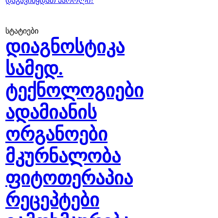
დაგავიწყდათ პაროლი?
სტატიები
დიაგნოსტიკა
სამედ.
ტექნოლოგიები
ადამიანის
ორგანოები
მკურნალობა
ფიტოთერაპია
რეცეპტები