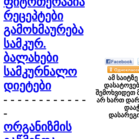
ფიტოთერაპია
რეცეპტები
გამოხმაურება
სამკურ.
ბალახები
Facebook
სამკურნალო
Однокласс
ამ საიტზ
დიეტები
დასატოვებ
შემოხვიდეთ 
- - - - - - - - - - - -
არ ხართ დარ
დაა
-
დასარეგ
ორგანიზმის