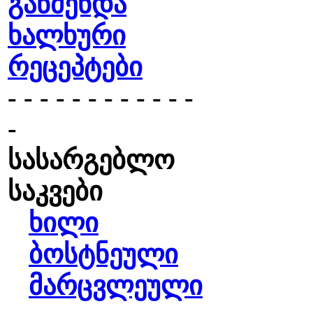
გაწმენდა
ხალხური
რეცეპტები
- - - - - - - - - - - -
-
სასარგებლო
საკვები
ხილი
ბოსტნეული
მარცვლეული