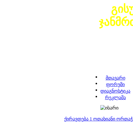
გის
ჯანმ
მთავარი
ფორუმი
დიაგნოსტიკა
რეკლამა
ქირავდება 1 ოთახიანი ორთა