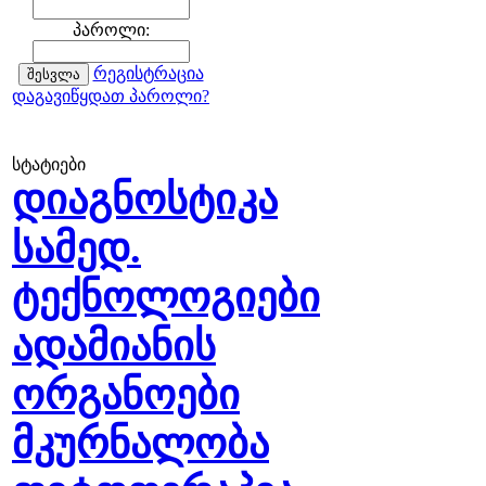
პაროლი:
რეგისტრაცია
დაგავიწყდათ პაროლი?
სტატიები
დიაგნოსტიკა
სამედ.
ტექნოლოგიები
ადამიანის
ორგანოები
მკურნალობა