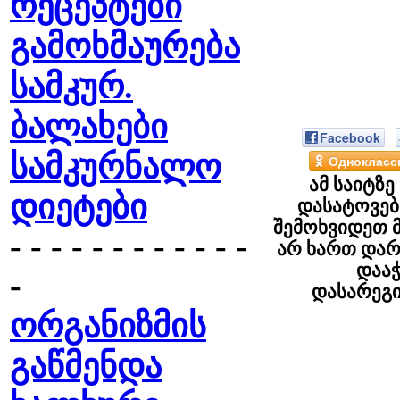
რეცეპტები
გამოხმაურება
სამკურ.
ბალახები
Facebook
სამკურნალო
Однокласс
ამ საიტზე
დიეტები
დასატოვებ
შემოხვიდეთ მ
- - - - - - - - - - - -
არ ხართ დარ
დაა
-
დასარეგ
ორგანიზმის
გაწმენდა