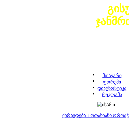
გის
ჯანმრ
მთავარი
ფორუმი
დიაგნოსტიკა
რეკლამა
ქირავდება 1 ოთახიანი ორთა