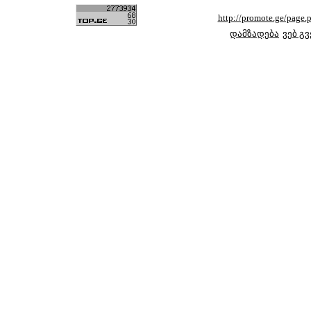
http://promote.ge/pag
დამზადება
ვებ გ