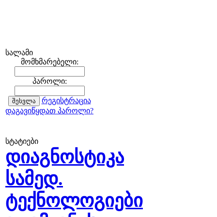
სალამი
მომხმარებელი:
პაროლი:
რეგისტრაცია
დაგავიწყდათ პაროლი?
სტატიები
დიაგნოსტიკა
სამედ.
ტექნოლოგიები