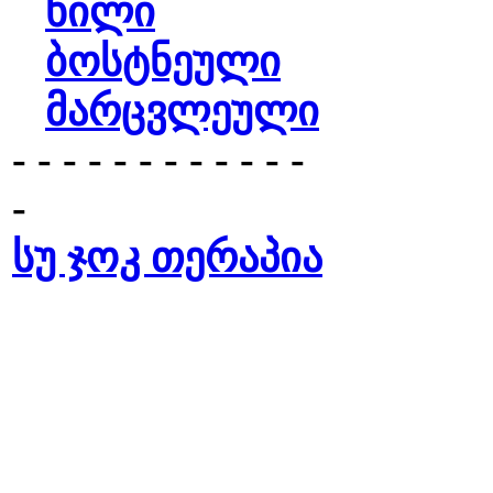
ხილი
ბოსტნეული
მარცვლეული
- - - - - - - - - - - -
-
სუ ჯოკ თერაპია