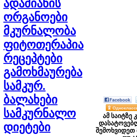
ადამიანის
ორგანოები
მკურნალობა
ფიტოთერაპია
რეცეპტები
გამოხმაურება
სამკურ.
ბალახები
Facebook
Однокласс
სამკურნალო
ამ საიტზე
დასატოვებლ
დიეტები
შემოხვიდეთ 