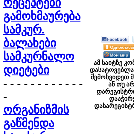
რეცეპტები
გამოხმაურება
სამკურ.
Facebook
ბალახები
Однокласс
სამკურნალო
Мой мир
ამ საიტზე კო
დიეტები
დასატოვებლა
შემოხვიდეთ 
- - - - - - - - - - - -
ან თუ ა
დარეგისტრ
-
დააჭი
დასარეგის
ორგანიზმის
გაწმენდა