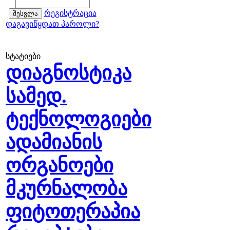
რეგისტრაცია
დაგავიწყდათ პაროლი?
სტატიები
დიაგნოსტიკა
სამედ.
ტექნოლოგიები
ადამიანის
ორგანოები
მკურნალობა
ფიტოთერაპია