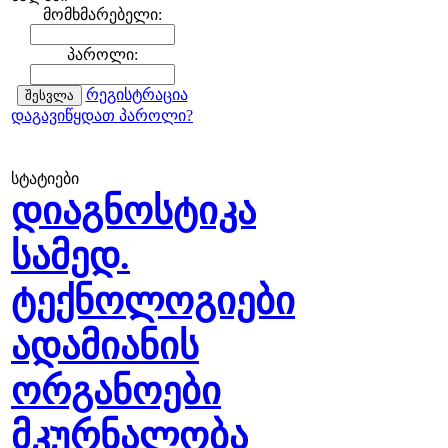
მომხმარებელი:
პაროლი:
რეგისტრაცია
დაგავიწყდათ პაროლი?
სტატიები
დიაგნოსტიკა
სამედ.
ტექნოლოგიები
ადამიანის
ორგანოები
მკურნალობა