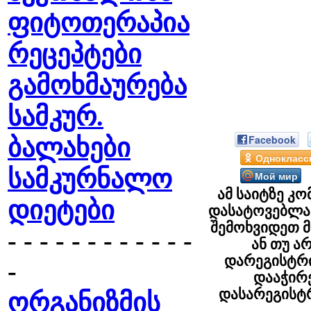
ფიტოთერაპია
რეცეპტები
გამოხმაურება
სამკურ.
Facebook
ბალახები
Однокласс
სამკურნალო
Мой мир
ამ საიტზე კო
დიეტები
დასატოვებლა
შემოხვიდეთ 
- - - - - - - - - - - -
ან თუ ა
დარეგისტრ
-
დააჭი
დასარეგის
ორგანიზმის