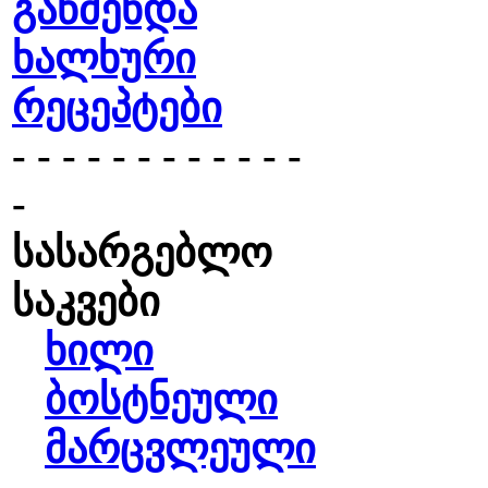
გაწმენდა
ხალხური
რეცეპტები
- - - - - - - - - - - -
-
სასარგებლო
საკვები
ხილი
ბოსტნეული
მარცვლეული