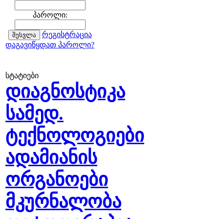
პაროლი:
რეგისტრაცია
დაგავიწყდათ პაროლი?
სტატიები
დიაგნოსტიკა
სამედ.
ტექნოლოგიები
ადამიანის
ორგანოები
მკურნალობა