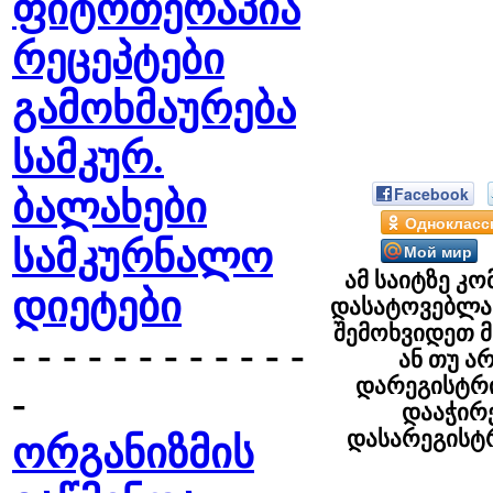
ფიტოთერაპია
რეცეპტები
გამოხმაურება
სამკურ.
Facebook
ბალახები
Однокласс
სამკურნალო
Мой мир
ამ საიტზე კო
დიეტები
დასატოვებლა
შემოხვიდეთ 
- - - - - - - - - - - -
ან თუ ა
დარეგისტრ
-
დააჭი
დასარეგის
ორგანიზმის