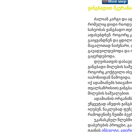
Мой мир
ჟანგბადით მკურან
ძალიან კარგი და ადვ
რომელიც დიდი რაოდენო
სახეობას ჟანგბადო თე
აფასებდნენ. როგორც კი
გაიყვანდნენ და ცდილო
მაგალითად ნაძვნარი, 
გაუადვილდებოდა და ო
გაჯერდებოდა.
დღეისათვის დასავლე
ჟანგბადი მილების საშ
როგორც კოქტეილი ისე 
იაპონიიდან წამოვიდა,
იქ ადამიანებს სთავაზო
თვალსაზრისით) ჟანგბა
მილების საშუალებით.
ადამიანის ორგანიზმის
უწყვეტად აწვდის ჟანგბ
იღებენ, ნაკლებად ფუნქ
რამოდენიმე წუთში ბევ
უკანასკნელ წლებში ა
დაბერების პროცესი, გ
ტვინის
ინსულტი
,
ათერ