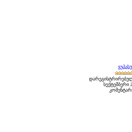
ვუპას
დარეგისტრირებული
სექტემბერი 20
კომენტარე