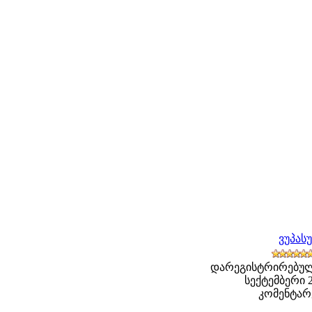
ვუპას
დარეგისტრირებული
სექტემბერი 20
კომენტარე