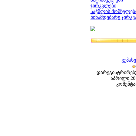
ჯირკვლები
საჭმლის მომნელებ
წინამდებარე ჯირკ
ვუპას
დარეგისტრირებუ
აპრილი 201
კომენტა