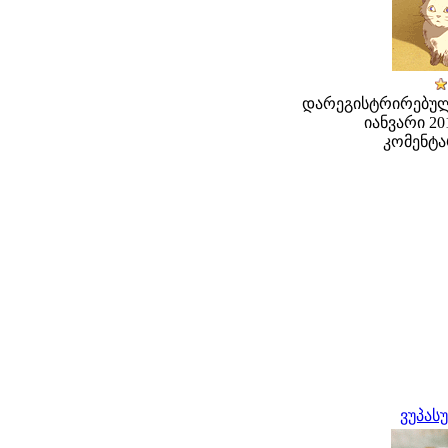
დარეგისტრირებული
იანვარი 201
კომენტა
ვუპას