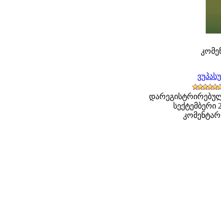
კომენ
ვუპას
დარეგისტრირებული
სექტემბერი 20
კომენტარე