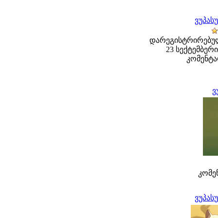
ვუპას
დარეგისტრირებულ
23 სექტემბერი 
კომენტა
ვ
კომენ
ვუპას