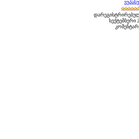
ვუპას
დარეგისტრირებული
სექტემბერი 20
კომენტარე