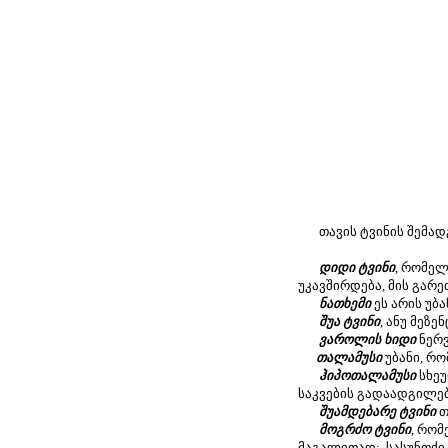
თავის ტვინის შემადგ
დიდი ტვინი
, რომელ
უკავშირდება, მის გარე
ნათხემი
ეს არის უბ
შუა ტვინი
, ანუ მეზ
ვაროლის ხიდი
ნერვ
თალამუსი
უბანი, რო
ჰიპოთალამუსი
სხეუ
საკვების გადაადგილე
შუამდებარე ტვინი
თ
მოგრძო ტვინი
, რომ
მაგალითად:, სასუნთქი ც