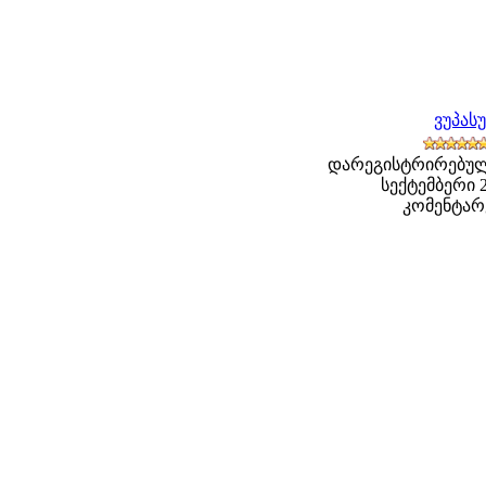
ვუპას
დარეგისტრირებული
სექტემბერი 20
კომენტარე