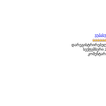
ვუპას
დარეგისტრირებული
სექტემბერი 20
კომენტარე