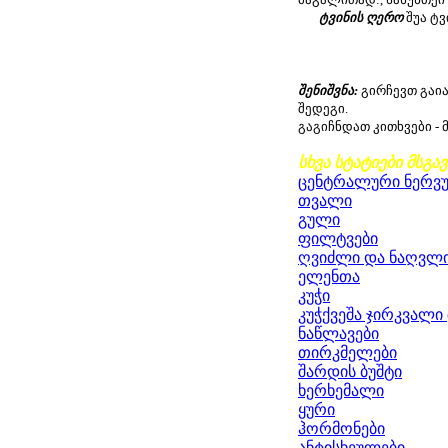
ტვინის ღერო
შუა ტვ
შენიშვნა:
გირჩევთ გა
შედეგი.
გაგიჩნდათ კითხვები -
სხვა სტატიები მსგა
ცენტრალური ნერვუ
თვალი
გული
ფილტვები
ღვიძლი და ნაღვლი
ელენთა
კუჭი
კუჭქვეშა ჯირკვალი 
ნაწლავები
თირკმელები
შარდის ბუშტი
ხერხემალი
ყური
ჰორმონები
ანტისხეულები