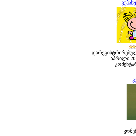
ვუპას
დარეგისტრირებული
აპრილი 201
კომენტარ
ვ
კომენ