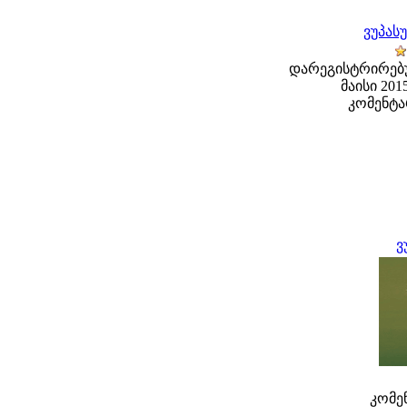
ვუპას
დარეგისტრირებუ
მაისი 2015
კომენტა
ვ
კომენ