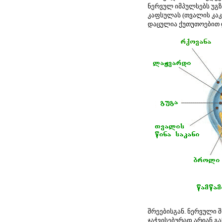
ნერვულ იმპულსებს უგზ
კაფსულას (თვალის კაკ
დაცულია ქუთუთოებით 
შრეებისგან. ნერვული შ
ჯაჭვისებურად არიან გ