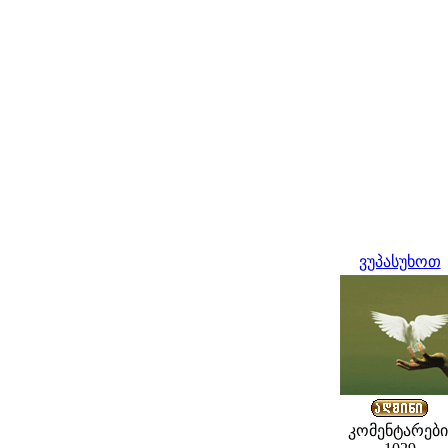
ვუპასუხოთ
კომენტარები