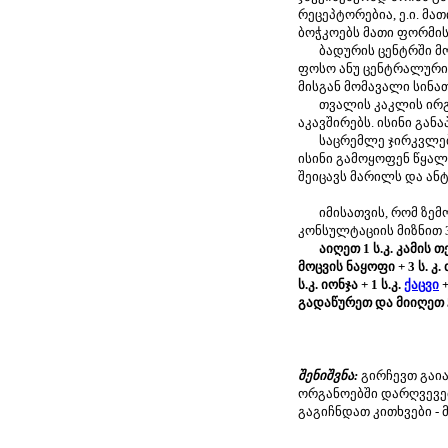
რეცეპტორებია, ე.ი. მა
ბოჭკოებს მათი ფორმის
ბადურის ცენტრში მოყ
ფოსო ანუ ცენტრალური 
მისგან მომავალი სინა
თვალის კაკლის ირგვლ
აკავშირებს. ისინი გან
საცრემლე ჯირკვლე
ისინი გამოყოფენ წყალ
შეიცავს მარილს და ან
იმისათვის, რომ ზემო
კონსულტაციის მიზნით 
აიღეთ 1 ს.კ. კამის 
მოცვის ნაყოფი + 3 ს. კ. 
ს.კ. იონჯა + 1 ს.კ.
ქაცვი
+
გადაწურეთ და მიიღეთ 5
შენიშვნა:
გირჩევთ გა
ორგანოებში დარღვევებ
გაგიჩნდათ კითხვები -