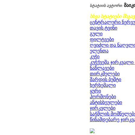
მაი
სტატიის ავტორი
:
სხვა სტატიები მსგა
ცენტრალური ნერვუ
თავის ტვინი
გული
ფილტვები
ღვიძლი და ნაღვლი
ელენთა
კუჭი
კუჭქვეშა ჯირკვალი 
ნაწლავები
თირკმელები
შარდის ბუშტი
ხერხემალი
ყური
ჰორმონები
ანტისხეულები
ჯირკვლები
საჭმლის მომნელებ
წინამდებარე ჯირკ