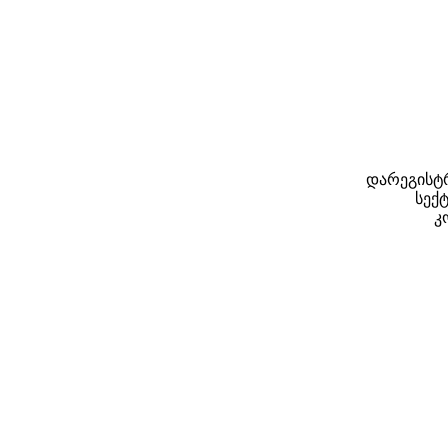
დარეგისტრ
სექტ
კ