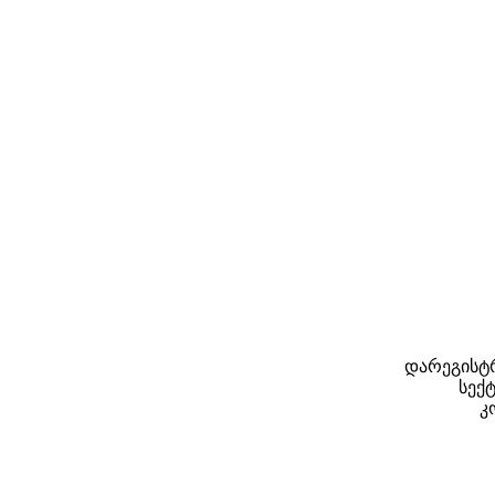
დარეგისტრ
სექტ
კ