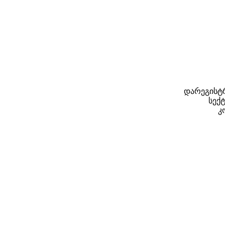
დარეგისტრ
სექტ
კ