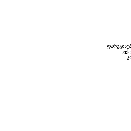
დარეგისტრ
სექტ
კ