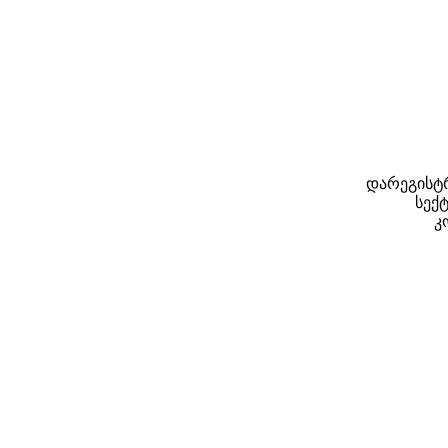
დარეგისტრ
სექტ
კ