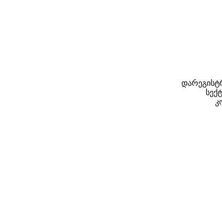
დარეგისტრ
სექტ
კ