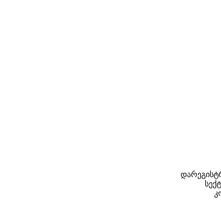
დარეგისტრ
სექტ
კ