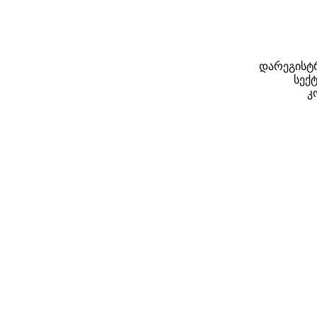
დარეგისტრ
სექტ
კ