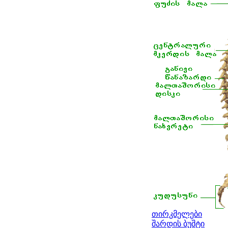
თირკმელები
შარდის ბუშტი