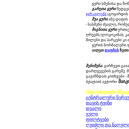
ყური სმენისა და წონა
გარეთა ყური
შედგებ
ჯირკვლებს
(გოგირდის 
შუა ყური
ანუ დაფის 
- სასმენი ძვალი), რო
შიგნითა ყური
ურთიე
ღრუებს (ლოკოკინას, კ
მილები და პარკები კი
ყურის ნორმალური ფუნ
აიღეთ
დაფნის
ზეთი 
შენიშვნა:
გირჩევთ გა
დარღვევების გარეშე. 
გაგიჩნდათ კითხვები -
მაი
სტატიის ავტორი
:
სხვა სტატიები მსგა
ცენტრალური ნერვუ
თავის ტვინი
თვალი
გული
ფილტვები
ღვიძლი და ნაღვლი