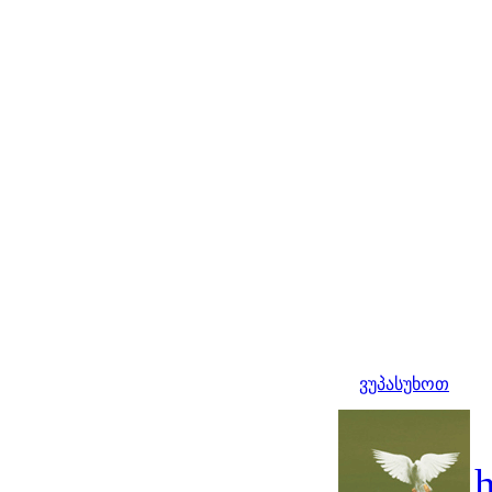
ვუპასუხოთ