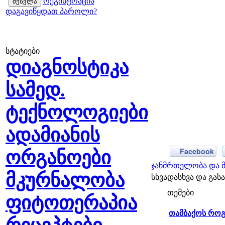
რეგისტრაცია
დაგავიწყდათ პაროლი?
სტატიები
დიაგნოსტიკა
სამედ.
ტექნოლოგიები
ადამიანის
Facebook
ორგანოები
ჯანმრთელობა და მ
მკურნალობა
სხვადასხვა და გა
თემები
ფიტოთერაპია
თამბაქოს რო