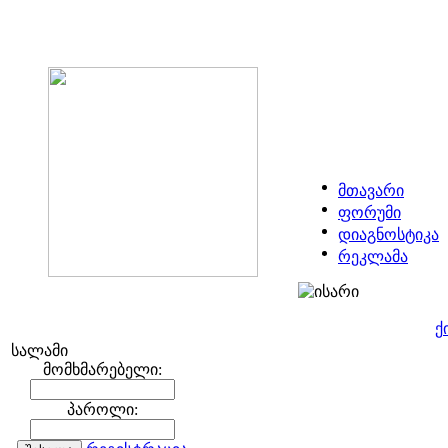
მთავარი
ფორუმი
დიაგნოსტიკა
რეკლამა
ქ
სალამი
მომხმარებელი:
პაროლი: