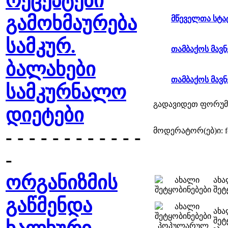
რეცეპტები
გამოხმაურება
მწეველთა სტა
სამკურ.
თამბაქოს მავ
ბალახები
თამბაქოს მავ
სამკურნალო
გადავიდეთ ფორუმ
დიეტები
მოდერატორ(ებ)ი: feon
- - - - - - - - - - - -
-
ორგანიზმის
ახ
შეტ
გაწმენდა
ახ
შეტ