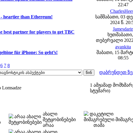
22:47
CharlesHee
- heartier than Ethereum!
სამშაბათი, 03 დ
2024 წ. 20:
Jamesdari
best partner for players to get TBC
ხუთშაბათი,
თებერვალი 2022 
avankita
eltöne für iPhone: So geht’s!
შაბათი, 15 მარტი
08:55
6
7
8
დაბრუნდეთ ზე
1 ამჟამად მომხმარ
o Lomsadze
სტუმარი)
ახალი
შეტყობინებები
მიმაგრ
ი
არაა
ახალი