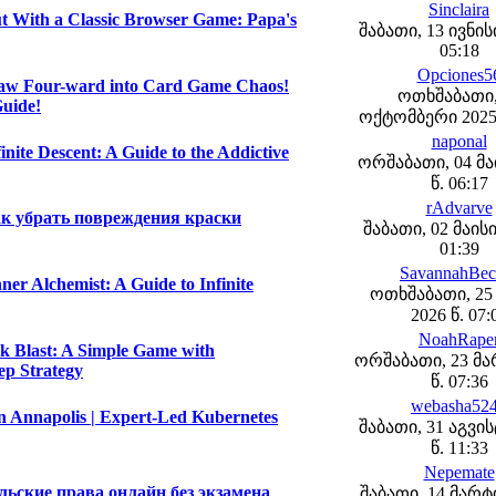
Sinclaira
t With a Classic Browser Game: Papa's
შაბათი, 13 ივნისი
05:18
Opciones5
aw Four-ward into Card Game Chaos!
ოთხშაბათი,
Guide!
ოქტომბერი 2025 
naponal
inite Descent: A Guide to the Addictive
ორშაბათი, 04 მა
წ. 06:17
rAdvarve
к убрать повреждения краски
შაბათი, 02 მაისი
01:39
SavannahBec
ner Alchemist: A Guide to Infinite
ოთხშაბათი, 25
2026 წ. 07:
NoahRape
ck Blast: A Simple Game with
ორშაბათი, 23 მა
ep Strategy
წ. 07:36
webasha52
n Annapolis | Expert-Led Kubernetes
შაბათი, 31 აგვი
წ. 11:33
Nepemate
льские права онлайн без экзамена
შაბათი, 14 მარტი