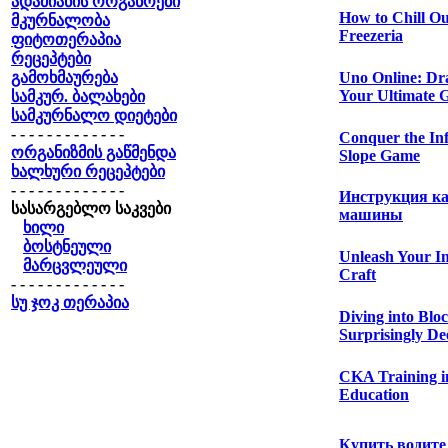
ადამიანის ორგანოები
How to Chill Ou
მკურნალობა
Freezeria
ფიტოთერაპია
რეცეპტები
გამოხმაურება
Uno Online: Dr
Your Ultimate 
სამკურ. ბალახები
სამკურნალო დიეტები
- - - - - - - - - - - - -
Conquer the Inf
ორგანიზმის გაწმენდა
Slope Game
ხალხური რეცეპტები
- - - - - - - - - - - - -
Инструкция ка
სასარგებლო საკვები
машины
ხილი
ბოსტნეული
Unleash Your In
მარცვლეული
Craft
- - - - - - - - - - - - -
სუ ჯოკ თერაპია
Diving into Blo
Surprisingly De
CKA Training i
Education
Купить водите