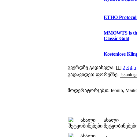
ETHO Protocol 
MMOWTS is the 
Classic Gold
Kostenlose Kling
გვერდზე გადასვლა
[
1
]
2
3
4
5
გადავიდეთ ფორუმზე:
მოდერატორ(ებ)ი: feonib, Maik
ახალი
შეტყობინებებ