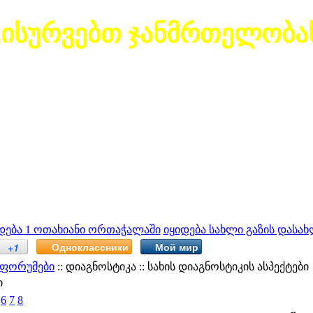
გისურვებთ ჯანმრთელობა
დება 1 ოთახიანი ორთაჭალაში
იყიდება სახლი გაზის დასახ
Одноклассники
Мой мир
+1
ფორუმები
:: დიაგნოსტიკა :: სახის დიაგნოსტიკის ას
ი
6
7
8