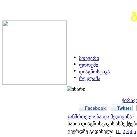
მთავარი
ფორუმი
დიაგნოსტიკა
რეკლამა
ქირავ
Facebook
Twitter
ჯანმრთელობა და მედიცინა
::
სახის დიაგნოსტიკის ასპექტებ
გვერდზე გადასვლა
[
1
]
2
3
4
5