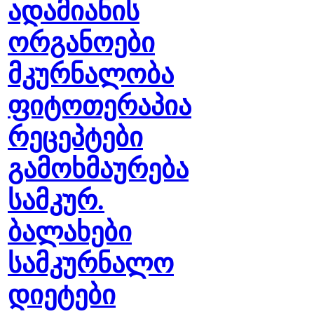
ადამიანის
ორგანოები
მკურნალობა
ფიტოთერაპია
რეცეპტები
გამოხმაურება
სამკურ.
ბალახები
სამკურნალო
დიეტები