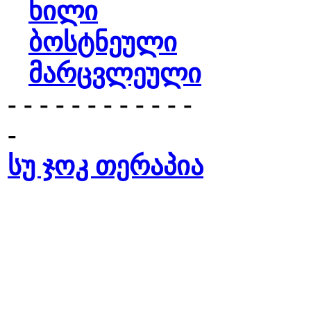
ხილი
ბოსტნეული
მარცვლეული
- - - - - - - - - - - -
-
სუ ჯოკ თერაპია