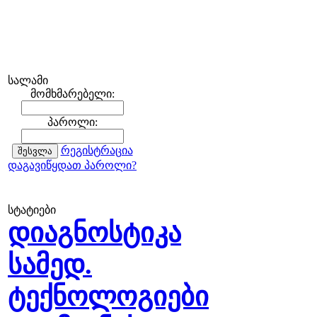
სალამი
მომხმარებელი:
პაროლი:
რეგისტრაცია
დაგავიწყდათ პაროლი?
სტატიები
დიაგნოსტიკა
სამედ.
ტექნოლოგიები