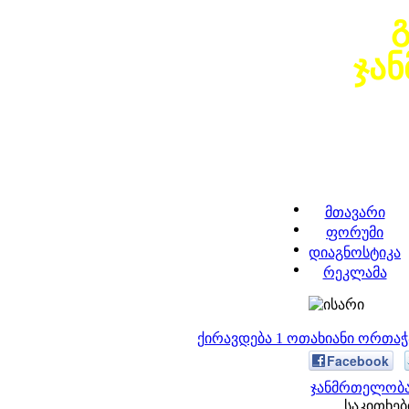
ჯა
მთავარი
ფორუმი
დიაგნოსტიკა
რეკლამა
ქირავდება 1 ოთახიანი ორთა
Facebook
ჯანმრთელობა
საკითხები