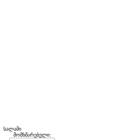
სალამი
მომხმარებელი: