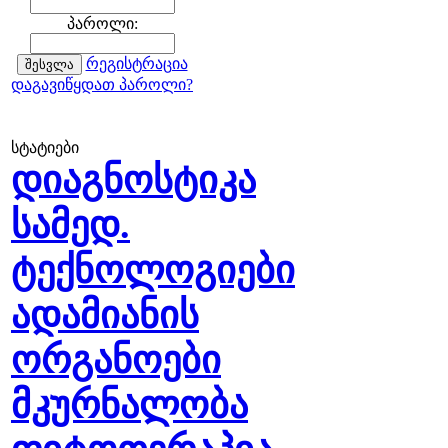
პაროლი:
რეგისტრაცია
დაგავიწყდათ პაროლი?
სტატიები
დიაგნოსტიკა
სამედ.
ტექნოლოგიები
ადამიანის
ორგანოები
მკურნალობა